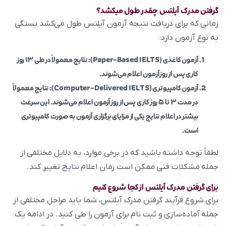
گرفتن مدرک آیلتس چقدر طول میکشد؟
زمانی که برای دریافت نتیجه آزمون آیلتس طول می‌کشد بستگی
به نوع آزمون دارد:
آزمون کاغذی (Paper-Based IELTS)
: نتایج معمولاً در طی ۱۳ روز
کاری پس از روز آزمون اعلام می‌شوند.
آزمون کامپیوتری (Computer-Delivered IELTS)
: نتایج معمولاً
در مدت ۳ تا ۵ روز کاری پس از روز آزمون اعلام می‌شوند. این سرعت
بیشتر در اعلام نتایج یکی از مزایای برگزاری آزمون به صورت کامپیوتری
است.
لطفاً توجه داشته باشید که در برخی موارد، به دلایل مختلفی از
جمله مشکلات فنی ممکن است زمان اعلام نتایج تغییر کند.
برای گرفتن مدرک آیلتس از کجا شروع کنیم
برای شروع فرآیند گرفتن مدرک آیلتس، شما باید مراحل مختلفی از
جمله آماده‌سازی و ثبت نام برای آزمون را طی کنید. در ادامه یک