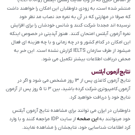
بر اساس خبری که در وب سایت رسمی آیلتس (IELTS.org)
منتشر شده است، به زودی داوطلبان این امکان را خواهند داشت
که صرفا در مهارتی که در آن به نمره حد نصاب مد نظر خود
نرسیده اند مجددا شرکت کنند و شانس خودشان را برای افزایش
نمره آزمون آیلتس امتحان کنند. هنوز آپدیتی در خصوص اینکه
این امکان در کدام کشور و در چه زمانی و با چه هزینه ای فعال
میشود از طرف سازمان IELTS گزارش نشده است. این خبر به
محض دریافت اطلاعات بیشتر تکمیل می شود.
نتایج آزمون آیلتس
نتایج آزمون کاغذی پس از ۱۳ روز مشخص می‌ شود و اگر در
آزمون کامپیوتری شرکت کرده باشید، بین ۳ تا ۵ روز پس از آزمون
نتایج خود را دریافت خواهید کرد.
داوطلبان در ایران می‌ توانند برای مشاهده نتایج آزمون آیلتس
خود میتوانند به
این صفحه
از سایت IDP مراجعه کنند و با وارد
کرد اطلاعات شناسایی خود، نتایجشان را مشاهده نمایند.