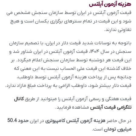
هزینه
آزمون آیلتس
قیمت آزمون آیلتس در ایران توسط سازمان سنجش مشخص می
شود و این قیمت در تمام سنترهای برگزاری یکسان است و هیچ
تفاوتی ندارند.
باتوجه به نوسانات شدید قیمت دلار در ایران، با تصمیم سازمان
سنجش در سال ۱۴۰۴، قیمت آزمون آیلتس در ایران شناور شد و
این قیمت هر دوشنبه توسط سازمان سنجش اعلام میگردد. بر
خلاف گذشته این قیمت علی الحساب نیست به این معنی که
چنانچه پس از پرداخت هزینه آزمون آیلتس توسط داوطلب،
قیمت دلار بیشتر شود، داوطلب الزامی به پرداخت مبلغ مازاد ندارد.
قیمت هفتگی و رسمی آزمون آیلتس را میتوانید از طریق
کانال
تلگرامی قیمت آیلتس
مشاهده فرمایید.
در حال حاضر
هزینه آزمون آیلتس
کامپیوتری
در ایران
حدود 50.4
میلیون تومان
است.