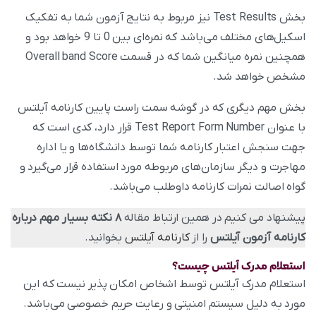
بخش Test Results نیز مربوط به نتایج آزمون شما به تفکیک
اسکیل‌های مختلف می‌باشد که نمره‌ای بین 0 تا 9 خواهد بود و
همچنین نمره میانگین شما که در قسمت Overall band Score
مشخص خواهد شد.
بخش مهم دیگری که در گوشه سمت راست پایین کارنامه آیلتس
با عنوان Test Report Form Number قرار دارد، کدی است که
جهت سنجش اعتبار کارنامه شما توسط دانشگاه‌ها و یا اداره
مهاجرت و دیگر سازمان‌های مربوطه مورد استفاده قرار می‌گیرد و
گواه اصالت نمرات کارنامه داوطلب می‌باشد.
پیشنهاد می کنیم در همین ارتباط مقاله
۸ نکته بسیار مهم درباره
کارنامه آزمون آیلتس
را از
کارنامه آیلتس
بخوانید.
استعلام مدرک آیلتس
چیست؟
استعلام مدرک آیلتس توسط اشخاص امکان پذیر نیست که این
مورد به دلیل سیستم امنیتی و رعایت حریم خصوصی می‌باشد.