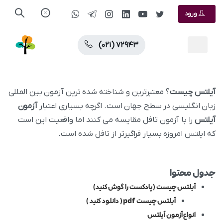
ورود
(۰۲۱) ۷۲۹۴۳
آیلتس چیست
؟ معتبرترین و شناخته‌ شده‌ ترین آزمون بین‌ المللی
زبان انگلیسی در سطح جهان است. اگرچه بسیاری اعتبار
آزمون
آیلتس
را با آزمون تافل مقایسه می‌ کنند اما واقعیت این است
که ایلتس امروزه بسیار فراگیرتر از تافل شده است.
جدول محتوا
آیلتس چیست (پادکست را گوش کنید)
آیلتس چیست pdf ( دانلود کنید )
انواع آزمون آیلتس