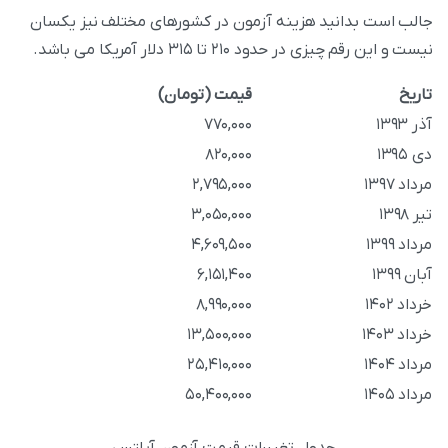
جالب است بدانید هزینه آزمون در کشورهای مختلف نیز یکسان
نیست و این رقم چیزی در حدود ۲۱۰ تا ۳۱۵ دلار آمریکا می‌ باشد.
تاریخ
قیمت (تومان)
آذر ۱۳۹۳
۷۷۰,۰۰۰
دی ۱۳۹۵
۸۲۰,۰۰۰
مرداد ۱۳۹۷
۲,۷۹۵,۰۰۰
تیر ۱۳۹۸
۳,۰۵۰,۰۰۰
مرداد ۱۳۹۹
۴,۶۰۹,۵۰۰
آبان ۱۳۹۹
۶,۱۵۱,۴۰۰
خرداد ۱۴۰۲
۸,۹۹۰,۰۰۰
خرداد ۱۴۰۳
۱۳,۵۰۰,۰۰۰
مرداد ۱۴۰۴
۲۵,۴۱۰,۰۰۰
مرداد ۱۴۰۵
۵۰,۴۰۰,۰۰۰
جدول تغییرات قیمت آزمون آیلتس