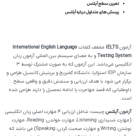
تعیین سطح آیلتس
پرسش های متداول درباره آیلتس
آزمون
IELTS
مخفف کلمات
International English Language
Testing System
و به معنای سیستم بین‌ المللی آزمون زبان
انگلیسی می‌باشد. این آزمون که به صورت مشترک توسط ۳
سازمان IDP استرالیا، دانشگاه کمبریج و بریتیش کانسیل طراحی و
برگزار می‌ شود با هدف ارزیابی و سنجش دقیق و واقعی سطح
داوطلبانی که قصد مهاجرت یا ادامه تحصیل را دارند طراحی شده
است.
آزمون
آیلتس
چیست: شامل ارزیابی ۴ مهارت اصلی زبان انگلیسی
(مهارت شنیداری: Listening، مهارت خواندن: Reading، مهارت
نوشتن: Writing و مهارت صحبت کردن: Speaking) می‌ باشد که