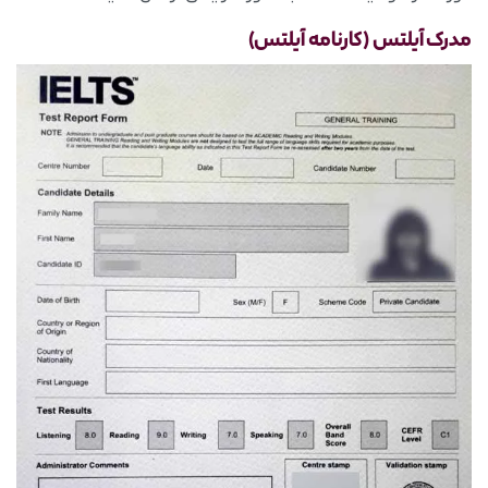
مدرک آیلتس (کارنامه آیلتس)