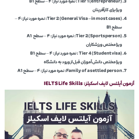
Tier 1 (entrepreneur):
نمره مورد نیاز: ۴ – سطح B1
ویزا برای کارآفرینان
Tier 2 (General Visa – in most cases):
نمره مورد نیاز: ۴ –
سطح B1
Tier 2 (Sportsperson):
نمره مورد نیاز: ۴ – سطح A1
ویزا مختص ورزشکاران
Tier 4 (Student visa) :
نمره مورد نیاز: ۴ – سطح B1
ویزا مختص دانش آموزان قبل از ورود به دانشگاه
Family of a settled person:
نمره مورد نیاز: ۴ – سطح A1
آزمون آیلتس لایف اسکیلز: IELTS Life Skills