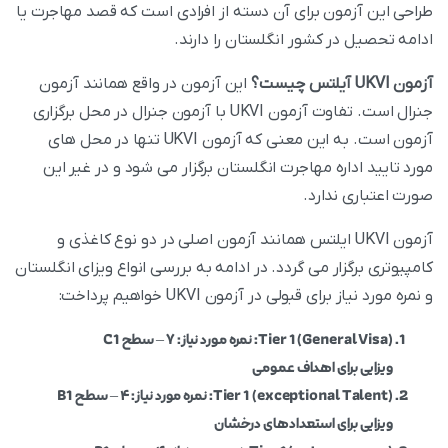
طراحی این آزمون برای آن دسته از افرادی است که قصد مهاجرت یا
ادامه تحصیل در کشور انگلستان را دارند.
آزمون UKVI آیلتس چیست؟
این آزمون در واقع همانند آزمون
جنرال است. تفاوت آزمون UKVI با آزمون جنرال در محل برگزاری
آزمون است. به این معنی که آزمون UKVI تنها در محل‌ های
مورد تایید اداره مهاجرت انگلستان برگزار می‌ شود و در غیر این
صورت اعتباری ندارد.
آزمون UKVI ایلتس همانند آزمون اصلی در دو نوع کاغذی و
کامپیوتری برگزار می‌ گردد. در ادامه به بررسی انواع ویزای انگلستان
و نمره مورد نیاز برای قبولی در آزمون UKVI خواهیم پرداخت:
Tier 1 (General Visa):
نمره مورد نیاز: ۷ – سطح C1
ویزایی برای اهداف عمومی
Tier 1 (exceptional Talent):
نمره مورد نیاز: ۴ – سطح B1
ویزایی برای استعدادهای درخشان