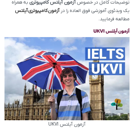
توضیحات کامل در خصوص
آزمون آیلتس کامپیوتری
به همراه
یک ویدئوی آموزشی فوق العاده را در
آزمون کامپیوتری آیلتس
مطالعه فرمایید.
آزمون آیلتس UKVI
آزمون آیلتس UKVI