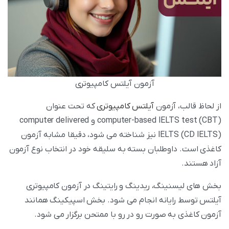
آزمون آیلتس کامپیوتری
از لحاظ قالب، آزمون
آیلتس کامپیوتری
که تحت عنوان
computer-based IELTS test (CBT) و computer delivered
IELTS (CD IELTS) نیز شناخته می‌ شود، دقیقا مشابه آزمون
کاغذی است. داوطلبان بسته به سلیقه خود در انتخاب نوع آزمون
آزاد هستند.
بخش‌ های لیسنینگ، ریدینگ و رایتینگ در آزمون کامپیوتری
آیلتس توسط رایانه انجام می‌ شود. بخش اسپیکینگ همانند
آزمون کاغذی به صورت رو در رو با ممتحن برگزار می‌ شود.