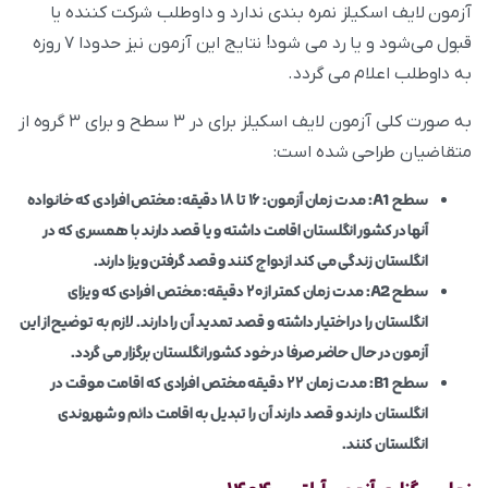
آزمون لایف اسکیلز نمره بندی ندارد و داوطلب شرکت کننده یا
قبول می‌شود و یا رد می شود! نتایج این آزمون نیز حدودا ۷ روزه
به داوطلب اعلام می‌ گردد.
به صورت کلی آزمون لایف اسکیلز برای در ۳ سطح و برای ۳ گروه از
متقاضیان طراحی شده است:
سطح A1:
مدت زمان آزمون: ۱۶ تا ۱۸ دقیقه: مختص افرادی که خانواده
آنها در کشور انگلستان اقامت داشته و یا قصد دارند با همسری که در
انگلستان زندگی می‌ کند ازدواج کنند و قصد گرفتن ویزا دارند.
سطح A2:
مدت زمان کمتر از ۲۰ دقیقه: مختص افرادی که ویزای
انگلستان را در اختیار داشته و قصد تمدید آن را دارند. لازم به توضیح از این
آزمون در حال حاضر صرفا در خود کشور انگلستان برگزار می‌ گردد.
سطح B1:
مدت زمان ۲۲ دقیقه مختص افرادی که اقامت موقت در
انگلستان دارند و قصد دارند آن را تبدیل به اقامت دائم و شهروندی
انگلستان کنند.