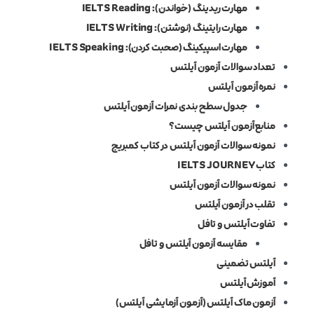
مهارت ریدینگ (خواندن): IELTS Reading
مهارت رایتینگ (نوشتن): IELTS Writing
مهارت اسپیکینگ (صحبت کردن): IELTS Speaking
تعداد سوالات آزمون آیلتس
نمره آزمون آیلتس
جدول سطح‌ بندی نمرات آزمون آیلتس
منابع آزمون آیلتس چیست؟
نمونه سوالات آزمون آیلتس در کتاب کمبریج
کتاب IELTS JOURNEY
نمونه سوالات آزمون آیلتس
تقلب در آزمون آیلتس
تفاوت آیلتس و تافل
مقایسه آزمون آیلتس و تافل
آیلتس تضمینی
آموزش آیلتس
آزمون ماک آیلتس (آزمون آزمایشی آیلتس)