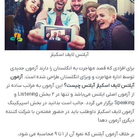
آیلتس لایف اسکیلز
برای افرادی که قصد مهاجرت به انگلستان را دارند آزمون جدیدی
توسط اداره مهاجرت و ویزای انگلستان طراحی شده است.
آزمون
آیلتس لایف اسکیلز آیلتس چیست؟
این آزمون به مراتب ساده تر
از آزمون اصلی ایلتس می‌باشد و تنها در ۲ بخش Listening و
Speaking برگزار می‌ گردد. جالب است بدانید در بخش اسپیکینگ
آزمون لایف اسکیلز داوطلب باید در حضور ممتحن با شرکت کننده
دیگری آزمون دهد!
بر خلاف آزمون آیلتس که نمره آن از ۱ تا ۹ محاسبه می‌ شود،