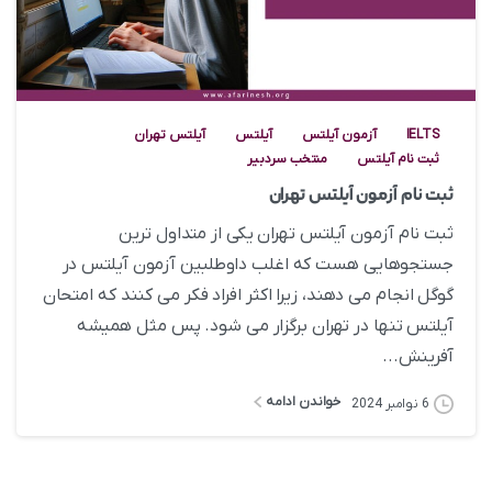
0
IELTS
آزمون آیلتس
آیلتس
آیلتس تهران
ثبت نام آیلتس
منتخب سردبیر
ثبت نام آزمون آیلتس تهران
ثبت نام آزمون آیلتس تهران یکی از متداول ترین
جستجوهایی هست که اغلب داوطلبین آزمون آیلتس در
گوگل انجام می دهند، زیرا اکثر افراد فکر می کنند که امتحان
آیلتس تنها در تهران برگزار می شود. پس مثل همیشه
آفرینش...
خواندن ادامه
6 نوامبر 2024