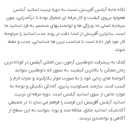
نگاه خانه آیلتس آفرینش نسبت به دوره تربیت اساتید آیلتس
همواره برروی کیفیت و کار حرفه ای متمرکز بوده تا درآمدزایی، چون
سرمایه اصلی ما، ویژگی ها و توانمندیهای منحصر به فرد اساتید ما
است. بنابراین آفرینش از ابتدا دقت در روند جذب اساتید را سرلوحه
کار خود قرار داده است تا مناسب ترین ها شناسایی، جذب و حفظ
شوند.
کمک به پیشرفت داوطلبین آزمون بین المللی
آیلتس
در کوتاه ترین
زمان ممکن با بالاترین کیفیت، به نحوی که داوطلبین بتوانند
آموخته های زبانی خود را به صورت موثر بکارگیرند و نمرات لازم را
کسب کنند، نیازمند مسئولیت پذیری، آمادگی تکنیکی و توجه به
موارد خاص از سوی اساتید آیلتس است. دوره حرفه ای تربیت
اساتید آیلتس
آفرینش
این فرصت را فراهم می سازد تا در محیطی
آکادمیک، اساتید خلاق، علاقه مند و پویا، بتوانند به این سطح از
آگاهی و توانمندی برسند.