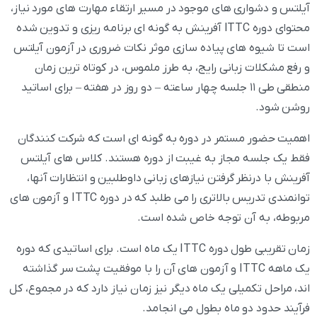
آیلتس و دشواری های موجود در مسیر ارتقاء مهارت های مورد نیاز،
محتوای دوره ITTC آفرینش به گونه ای برنامه ریزی و تدوین شده
است تا شیوه های پیاده سازی موثر نکات ضروری در آزمون آیلتس
و رفع مشکلات زبانی رایج، به طرز ملموس، در کوتاه ترین زمان
منطقی طی ۱۱ جلسه چهار ساعته – دو روز در هفته – برای اساتید
روشن شود.
اهمیت حضور مستمر در دوره به گونه ای است که شرکت کنندگان
فقط یک جلسه مجاز به غیبت از دوره هستند. کلاس های آیلتس
آفرینش با درنظر گرفتن نیازهای زبانی داوطلبین و انتظارات آنها،
توانمندی تدریس بالاتری را می طلبد که در دوره ITTC و آزمون های
مربوطه، به آن توجه خاص شده است.
زمان تقریبی طول دوره ITTC یک ماه است. برای اساتیدی که دوره
یک ماهه ITTC و آزمون های آن را با موفقیت پشت سر گذاشته
اند، مراحل تکمیلی یک ماه دیگر نیز زمان نیاز دارد که در مجموع، کل
فرآیند حدود دو ماه بطول می انجامد.