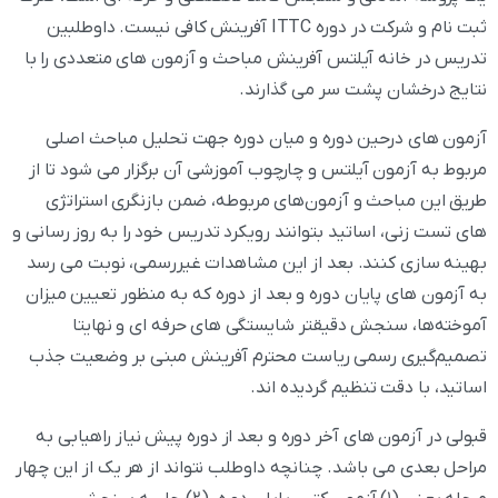
ثبت نام و شرکت در دوره ITTC آفرینش کافی نیست. داوطلبین
تدریس در خانه آیلتس آفرینش مباحث و آزمون های متعددی را با
نتایج درخشان پشت سر می گذارند.
آزمون های درحین دوره و میان دوره جهت تحلیل مباحث اصلی
مربوط به آزمون آیلتس و چارچوب آموزشی آن برگزار می شود تا از
طریق این مباحث و آزمون‌های مربوطه، ضمن بازنگری استراتژی
های تست زنی، اساتید بتوانند رویکرد تدریس خود را به روز رسانی و
بهینه سازی کنند. بعد از این مشاهدات غیررسمی، نوبت می رسد
به آزمون های پایان دوره و بعد از دوره که به‌‌ منظور تعیین میزان
آموخته‌ها، سنجش دقیقتر شایستگی های حرفه ای و نهایتا
تصمیم‌گیری‌ رسمی ریاست محترم آفرینش مبنی بر وضعیت جذب
اساتید، با دقت تنظیم گردیده اند.
قبولی در آزمون های آخر دوره و بعد از دوره پیش نیاز راهیابی به
مراحل بعدی می باشد. چنانچه داوطلب نتواند از هر یک از این چهار