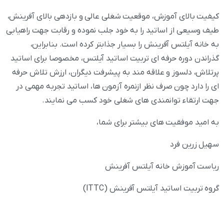
کیفیت بالای آموزش، موقعيت‌ شغلی عالی و بازدهی بالای آفرینش،
طیف وسیعی از اساتید را به خود جلب نموده و رقابت جهت راهیابی
به خانه آیلتس آفرینش را بسیار جذابتر کرده است. بنابراین،
گذراندن دوره حرفه ای تربیت اساتید آیلتس، مخصوصا برای اساتید
پرتلاش، دلسوز و علاقه مند به پیشرفت دیگران، ارزش تلاش حرفه
ای را دارد چون صرف نظر ازنمره آزمون ها، اساتید تجربه مهمی در
جهت ارتقاء توانمندی های شغلی خود کسب می نمایند.
به امید موفقیت های بیشتر برای شما،
سهیل زرین فرد
ریاست آموزش خانه آیلتس آفرینش
گروه تربیت اساتید آیلتس آفرینش (ITTC)