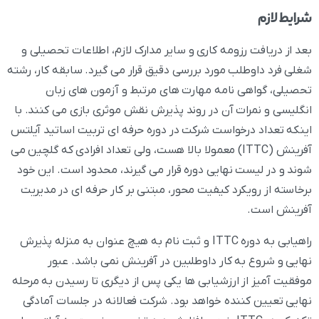
شرایط لازم
بعد از دریافت رزومه کاری و سایر مدارک لازم، اطلاعات تحصیلی و
شغلی فرد داوطلب مورد بررسی دقیق قرار می گیرد. سابقه کار، رشته
تحصیلی، گواهی نامه مهارت های مرتبط و آزمون های زبان
انگلیسی و نمرات آن در روند پذیرش نقش موثری بازی می کنند. با
اینکه تعداد درخواست شرکت در دوره حرفه ای تربیت اساتید آیلتس
آفرینش (ITTC) معمولا بالا هست، ولی تعداد افرادی که گلچین می
شوند و در لیست نهایی دوره قرار می گیرند، محدود است. این خود
برخاسته از رویکرد کیفیت محور، مبتنی بر کار حرفه ای در مدیریت
آفرینش است.
راهیابی به دوره ITTC و ثبت نام به هیچ عنوان به منزله پذیرش
نهایی و شروع به کار داوطلبین در آفرینش نمی باشد. عبور
موفقیت آمیز از ارزشیابی ها یکی پس از دیگری تا رسیدن به مرحله
نهایی تعیین کننده خواهد بود. شرکت فعالانه در جلسات آمادگی