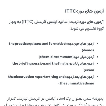
آزمون های دوره ITTC
آزمون های دوره تربیت اساتید آیلتس آفرینش (ITTC) به چهار
گروه تقسیم می شوند:
آزمون های حین دوره (the practice quizzes and formative
demos)
آزمون میان دوره(the mid-term exam)
آزمون های پایان دوره(the briefing session and the final
exam)
آزمون های بعد از دوره (the observation report writing and
the summative demo)
پذیرفته شدن بعنوان یک استاد آیلتس در آفرینش نیازمند گذر از
یک پروسه آمادگی و سنجش کاملا تخصصی و حرفه ای است؛ صرف