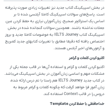
در بخش اسپیکینگ کتاب جدید نیز تغییرات زیادی صورت پذیرفته
است. پاسخ‌های سوالات اسپیکینگ کاملا آیلتسی شده تا بر
اساس یک استراکچر صحیح، زبان‌آموزان نیازی به حفظ کردن عین
جملات نداشته باشند. همچنین سوالات گنجانده شده در بخش
اسپیکینگ کتاب IELTS Journey به موضوعات کاملا جدید و بروز
اختصاص یافته که دقیقا مطابق با تغییرات کتابهای جدید کمبریج
و آزمون‌های اخیر آیلتس هستند.
اکتیو کردن کلمات و گرامر
اکتیو کردن کلمات و گرامر و استفاده آن‌ها در قالب جمله یکی از
مشکلات مهم و اساسی زبان‌آموزان در بخش اسپیکینگ می‌باشد.
در کتاب جدید IELTS Journey هم راستا با تم درس ارائه شده،
زبان آموز فرا خواهد گرفت که چگونه کلمات و گرامر مربوط به
دروس را در قالب Context استفاده کند.
خداحافظی با حفظ کردن Template