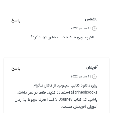
ناشناس
پاسخ
18 دسامبر 2022
سلام چجوری میشه کتاب ها رو تهیه کرد؟
آفرینش
پاسخ
18 دسامبر 2022
برای دانلود کتابها میتونید از کانال تلگرام
afarineshbooks استفاده کنید. فقط در نظر داشته
باشید که کتاب IELTS Journey صرفا مربوط به زبان
آموزان آفرینش هست.