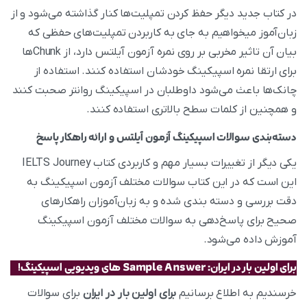
در کتاب جدید دیگر حفظ کردن تمپلیت‌ها کنار گذاشته می‌شود و از
زبان‌آموز میخواهیم به جای به کاربردن تمپلیت‌های حفظی که
بیان آن تاثیر مخربی بر روی نمره آزمون آیلتس دارد، از Chunkها
برای ارتقا نمره اسپیکینگ خودشان استفاده کنند. استفاده از
چانک‌ها باعث می‌شود داوطلبان در اسپیکینگ روانتر صحبت کنند
و همچنین از کلمات سطح بالاتری استفاده کنند.
دسته‌بندی سوالات اسپیکینگ آزمون آیلتس و ارائه راهکار پاسخ
یکی دیگر از تغییرات بسیار مهم و کاربردی کتاب IELTS Journey
این است که در این کتاب سوالات مختلف آزمون اسپیکینگ به
دقت بررسی و دسته بندی شده و به زبان‌آموزان راهکارهای
صحیح برای پاسخ‌دهی به سوالات مختلف آزمون اسپیکینگ
آموزش داده می‌شود.
برای اولین بار در ایران: Sample Answer های ویدیویی اسپیکینگ!
خرسندیم به اطلاع برسانیم
برای اولین بار در ایران
برای سوالات