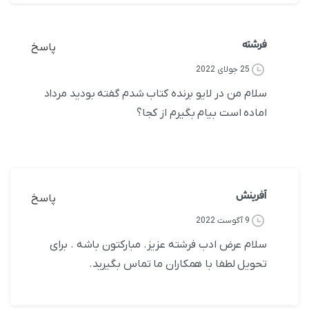
فرشته
پاسخ
25 جولای 2022
سلام من در لایو برنده کتاب شدم گفته بودید مرداد
اماده است بیام بگیرم از کجا؟
آفرینش
پاسخ
9 آگوست 2022
سلام عرض ادب فرشته عزیز. مبارکتون باشه . برای
تحویل لطفا با همکاران ما تماس بگیرید.