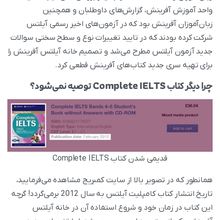
واحد آموزش آفرینش، گزارش‌های داوطلبان و همچنین
زبان‌آموزان آفرینش بود که در آزمون‌های اخیر رسمی آیلتس
شرکت کرده بودند که در تایید تغییرات نوع و سطح سختی سوالات
جدید آزمون آیلتس مطرح می‌شد و تصمیم خانه آیلتس آفرینش را
برای تهیه سری جدید کتا‌ب‌های آفرینش قطعی کرد.
چرا دیگر کتاب Complete IELTS توصیه نمی‌شود؟
قدیمی شدن کتاب Complete IELTS
همانطور که در تصویر بالا از سایت کمبریج مشاهده می‌فرمایید،
تاریخ انتشار کتاب کامپلیت آیلتس به سال 2012 برمی‌گردد! گرچه
این کتاب در زمان خود و شروع استفاده آن در خانه آیلتس