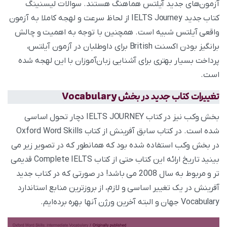
آزمون‌های جدید آیلتس هماهنگ هستند. سوالات لیسنینگ
کتاب جدید IELTS Journey از لحاظ سرعت و لهجه کاملا به آزمون
واقعی آیلتس شبیه است. همچنین با توجه به اهمیت و چالش
برانگیز بودن اکسنت British برای داوطلبان در آزمون آیلتس،
پرداخت بسیار بهتری برای آشنایی زبان‌آموزان با این لهجه شده
است.
تغییرات کتاب جدید در بخش Vocabulary
بخش وکب نیز در کتاب IELTS JOURNEY دچار تحول اساسی
شده است. در کتاب سابق آفرینش از کتاب Oxford Word Skills
در بخش وکب استفاده شده بود که همانطور که در تصویر زیر می
بینید تاریخ ارائه این کتاب حتی از کتاب Complete IELTS قدیمی
تر و مربوط به سال 2008 می باشد! در صورتی که در کتاب جدید
آفرینش در یک تغییر اساسی و لازم، از بروزترین منابع استاندارد
Vocabulary جهان و البته آخرین ورژن آنها بهره برده‌ایم.