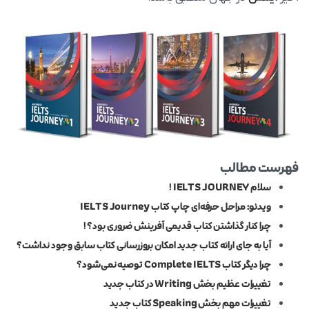
فهرست مطالب
سلام IELTS JOURNEY !
ویدئو: مراحل حرفه‌ای چاپ کتاب IELTS Journey
چرا کنار گذاشتن کتاب قدیمی آفرینش ضروری بود؟ !
آیا به جای ارائه کتاب جدید امکان بروزرسانی کتاب سابق وجود نداشت؟
چرا دیگر کتاب Complete IELTS توصیه نمی‌شود؟
تغییرات عظیم بخش Writing در کتاب جدید
تغییرات مهم بخش Speaking کتاب جدید