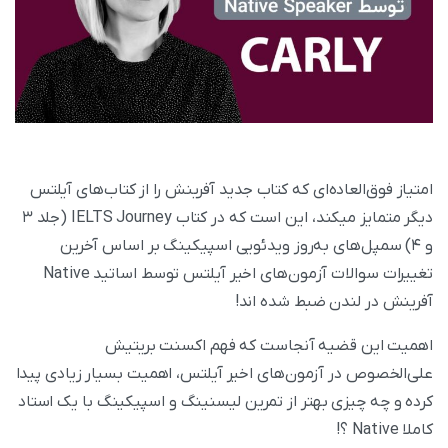
امتیاز فوق‌العاده‌ای که کتاب جدید آفرینش را از کتاب‌های آیلتس
دیگر متمایز میکند، این است که در کتاب IELTS Journey (جلد ۳
و ۴) سمپل‌های به‌روز ویدئویی اسپیکینگ‌ بر اساس آخرین
تغییرات سوالات آزمون‌‌های اخیر آیلتس توسط اساتید Native
آفرینش در لندن ضبط شده اند!
اهمیت این قضیه آنجاست که فهم اکسنت بریتیش
علی‌الخصوص در آزمون‌های اخیر آیلتس، اهمیت بسیار زیادی پیدا
کرده و چه چیزی بهتر از تمرین لیسنینگ و اسپیکینگ با یک استاد
کاملا Native ؟!