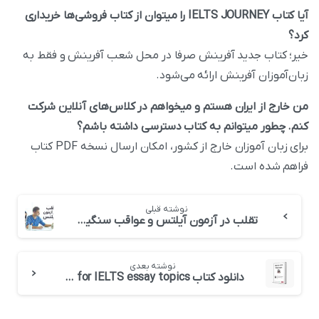
آیا کتاب ‌IELTS JOURNEY را میتوان از کتاب فروشی‌ها خریداری
کرد؟
خیر؛ کتاب جدید آفرینش صرفا در محل شعب آفرینش و فقط به
زبان‌آموزان آفرینش ارائه می‌شود.
من خارج از ایران هستم و میخواهم در کلاس‌های آنلاین شرکت
کنم. چطور میتوانم به کتاب دسترسی داشته باشم؟
برای زبان آموزان خارج از کشور، امکان ارسال نسخه PDF کتاب
فراهم شده است.
نوشته قبلی
تقلب در آزمون آیلتس و عواقب سنگین آن – Updatetd July 2022
نوشته بعدی
دانلود کتاب Ideas for IELTS essay topics خانم لیز