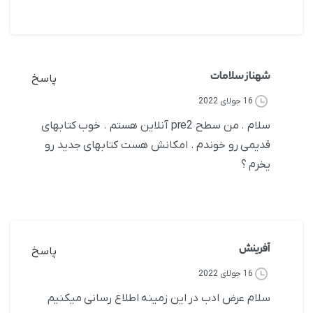
شهناز سلامات
پاسخ
16 جولای 2022
سلام . من سطح pre2 آنلاین هستم . خوب کتابهای
قدیمی رو خوندم . امکانش هست کتابهای جدید رو
یخرم ؟
آفرینش
پاسخ
16 جولای 2022
سلام عرض ادب در این زمینه اطلاع رسانی میکنیم