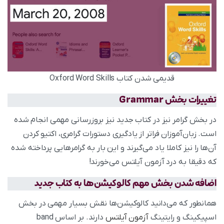
قدیمی شدن کتاب Oxford Word Skills
تغییرات بخش Grammar
در بخش گرامر نیز در کتاب جدید نیز بروزرسانی مهمی انجام شده
است. زبان‌آموزان فراتر از یادگیری دستورات گرامری، اکتیو کردن
آن‌ها را نیز کاملا یاد می‌گیرند و این بار به گرامرهایی پرداخته شده
که دقیقا به درد آزمون آیلتس می‌خورند!
اضافه شدن بخش مهم کالوکیشن‌ها به کتاب جدید
همانطور که می‌دانید کالوکیشن‌ها نقش بسیار مهمی در بخش
اسپیکینگ و رایتینگ
آزمون آیلتس
دارند. بر اساس band