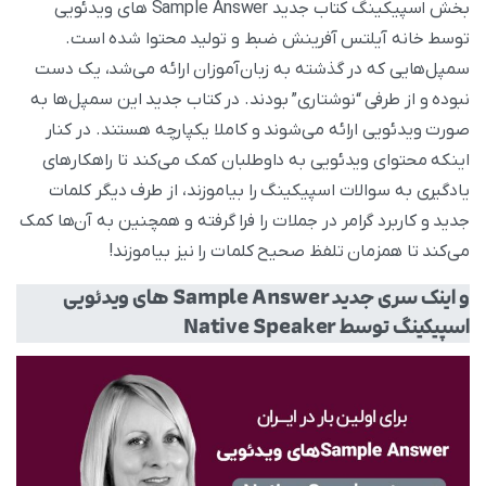
بخش اسپیکینگ کتاب جدید Sample Answer های ویدئویی
توسط خانه آیلتس آفرینش ضبط و تولید محتوا شده است.
سمپل‌هایی که در گذشته به زبان‌آموزان ارائه می‌شد، یک دست
نبوده و از طرفی “نوشتاری” بودند. در کتاب جدید این سمپل‌ها به
صورت ویدئویی ارائه می‌شوند و کاملا یکپارچه هستند. در کنار
اینکه محتوای ویدئویی به داوطلبان کمک می‌کند تا راهکارهای
یادگیری به سوالات اسپیکینگ را بیاموزند، از طرف دیگر کلمات
جدید و کاربرد گرامر در جملات را فرا گرفته و همچنین به آن‌ها کمک
می‌کند تا همزمان تلفظ صحیح کلمات را نیز بیاموزند!
و اینک سری جدید Sample Answer های ویدئویی
اسپیکینگ توسط Native Speaker