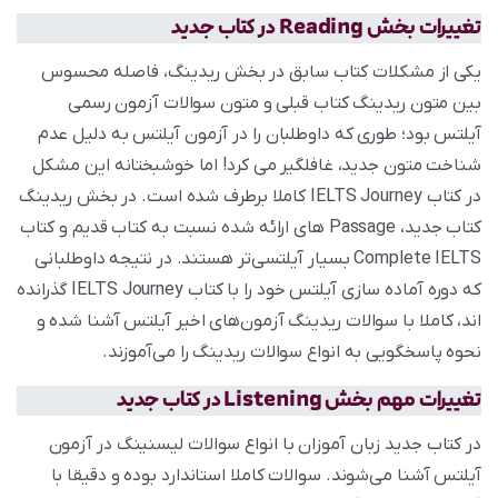
تغییرات بخش Reading در کتاب جدید
یکی از مشکلات کتاب سابق در بخش ریدینگ، فاصله محسوس
بین متون ریدینگ کتاب قبلی و متون سوالات آزمون رسمی
آیلتس بود؛ طوری که داوطلبان را در آزمون آیلتس به دلیل عدم
شناخت متون جدید، غافلگیر می کرد! اما خوشبختانه این مشکل
در کتاب IELTS Journey کاملا برطرف شده است. در بخش ریدینگ
کتاب جدید، Passage های ارائه شده نسبت به کتاب قدیم و کتاب
Complete IELTS بسیار آیلتسی‌تر هستند. در نتیجه داوطلبانی
که دوره آماده سازی آیلتس خود را با کتاب IELTS Journey گذرانده
‌اند، کاملا با سوالات ریدینگ آزمون‌های اخیر آیلتس آشنا شده و
نحوه پاسخگویی به انواع سوالات ریدینگ را می‌آموزند.
تغییرات مهم بخش Listening در کتاب جدید
در کتاب جدید زبان آموزان با انواع سوالات لیسنینگ در آزمون
آیلتس آشنا می‌شوند. سوالات کاملا استاندارد بوده و دقیقا با