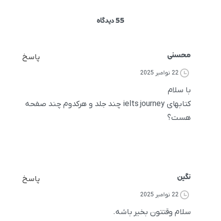
55 دیدگاه
محسنی
پاسخ
22 نوامبر 2025
با سلام
کتابهای ielts journey چند جلد و هرکدوم چند صفحه
هست؟
نگین
پاسخ
22 نوامبر 2025
سلام وقتتون بخیر باشه.