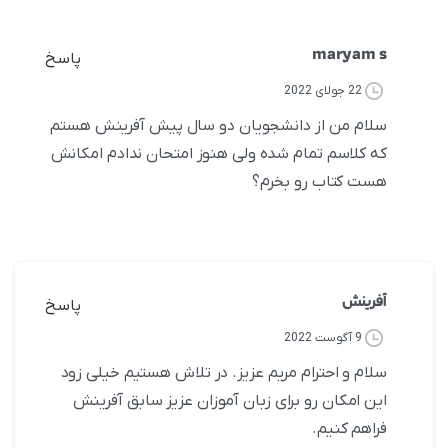
maryam s
پاسخ
22 جولای 2022
سلام من از دانشجویان دو سال پیش آفرینش هستم
که کلاسم تمام شده ولی هنوز امتحان ندادم امکانش
هست کتاب رو بخرم؟
آفرینش
پاسخ
9 آگوست 2022
سلام و احترام مریم عزیز. در تلاش هستیم خیلی زود
این امکان رو برای زبان آموزان عزیز سابق آفرینش
فراهم کنیم.