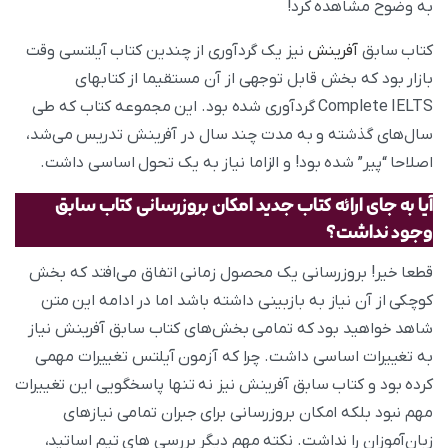
به وضوح مشاهده کرد!
کتاب سابق
آفرینش
نیز یک گردآوری از چندین کتاب آیلتسی وقت
بازار بود که بخش قابل توجهی از آن مستقیما از کتابهای
Complete IELTS گردآوری شده بود. این مجموعه کتاب که طی
سال‌های گذشته و به مدت چند سال در آفرینش تدریس می‌شد،
اصلاحا “پیر” شده بود! و الزاما نیاز به یک تحول اساسی داشت.
آیا به جای ارائه کتاب جدید امکان بروزرسانی کتاب سابق
وجود نداشت؟
قطعا خیر! بروزرسانی یک محصول زمانی اتفاق می‌افتد که بخش
کوچکی از آن نیاز به بازبینی داشته باشد اما در ادامه این متن
شاهد خواهید بود که تمامی بخش‌های کتاب سابق آفرینش نیاز
به تغییرات اساسی داشت. چرا که آزمون آیلتس تغییرات مهمی
کرده بود و کتاب سابق آفرینش نیز نه تنها پاسخگویی این تغییرات
مهم نبود بلکه امکان بروزرسانی برای جبران تمامی نیازهای
زبان‌آموزان را نداشت. نکته مهم دیگر بررسی های تیم اساتید،