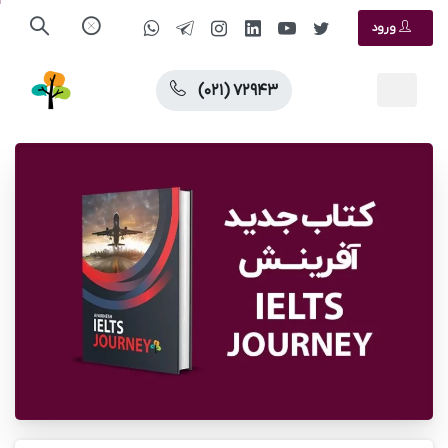
ورود
(۰۲۱) ۷۲۹۴۳