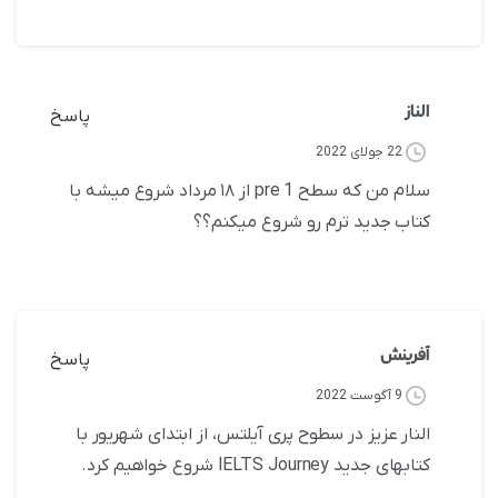
الناز
پاسخ
22 جولای 2022
سلام من که سطح pre 1 از ۱۸ مرداد شروع میشه با
کتاب جدید ترم رو شروع میکنم؟؟
آفرینش
پاسخ
9 آگوست 2022
النار عزیز در سطوح پری آیلتس، از ابتدای شهریور با
کتابهای جدید IELTS Journey شروع خواهیم کرد.