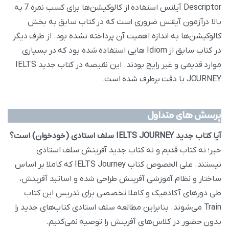
Descriptor آیلتس استفاده از کالوکیشن‌ها برای کسب نمره 7 به
بالا درآزمون آیلتس ضروری است که در کتاب سابق به بخش
کالوکیشن‌ها به اندازه اهمیت آن پرداخته نشده بود. از طرف دیگر
در کتاب سابق از Idiom هایی استفاده شده بود که در بسیاری
موارد قدیمی و غیر رایج بودند. این نقیصه در کتاب جدید IELTS
JOURNEY با دقت برطرف شده است.
پرسش های متداول
آیا کتاب جدید IELTS JOURNEY سلف استادی (خودخوان) است؟
خیر؛ نه کتاب قدیم و نه کتاب جدید آفرینش سلف استادی
نیستند. علی الخصوص کتاب IELTS Journey که کاملا بر اساس
ساختار و نظام آموزشی آفرینش طراحی شده و اساتید آفرینش،
طی دور‌های آکادمیک و کاملا تخصصی برای تدریس این کتاب
Train می‌شوند. بنابراین مطالعه سلف استادی کتاب‌های جدید را
بدون حضور در کلاس‌های آفرینش را توصیه نمی‌کنیم.