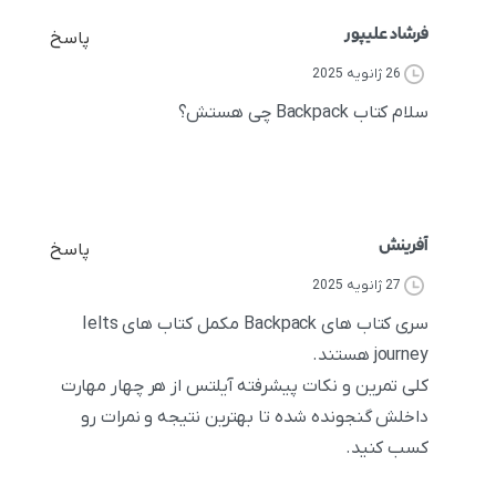
فرشاد علیپور
پاسخ
26 ژانویه 2025
سلام کتاب Backpack چی هستش؟
آفرینش
پاسخ
27 ژانویه 2025
سری کتاب های Backpack مکمل کتاب های Ielts
journey هستند.
کلی تمرین و نکات پیشرفته آیلتس از هر چهار مهارت
داخلش گنجونده شده تا بهترین نتیجه و نمرات رو
کسب کنید.