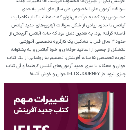
آفرینش یکی از بهترین‌ها محسوب می‌شد، اما تغییرات جدید
سوالات آزمون علی الخصوص طی سال‌های اخیر به حدی
محسوس بود که به جرأت می‌توان گفت مطالب کتاب کامپلیت
آیلتس تا حدود زیادی از شکل سوالات آزمون‌های جدید آیلتس
فاصله گرفته بود. به همین دلیل بود که خانه آیلتس آفرینش از
حدود ۳ سال قبل با تشکیل یک کارگروه تخصصی آموزشی
متشکل از جمعی از اساتید حرفه‌ای و خبره آیلتس و به پشتوانه
تجربه تخصصی ۱۵ ساله آفرینش، تصمیم به رونمایی از یک کتاب
جوان و همگام با سری جدید آزمون‌های آیلتس گرفتند! و آن کتاب
چیزی نبود جز IELTS JOURNEY جوان و خوش آتیه!