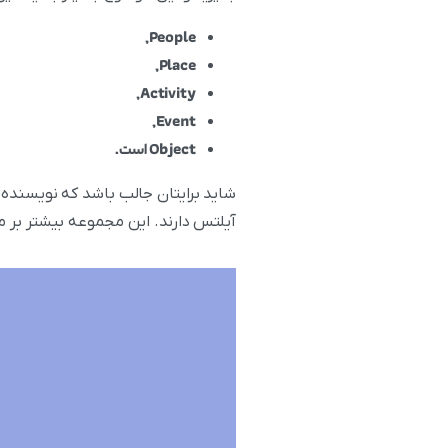
,
People
,
Place
,
Activity
,
Event
Object
است.
آیلتس دارند. این مجموعه بیشتر بر مه