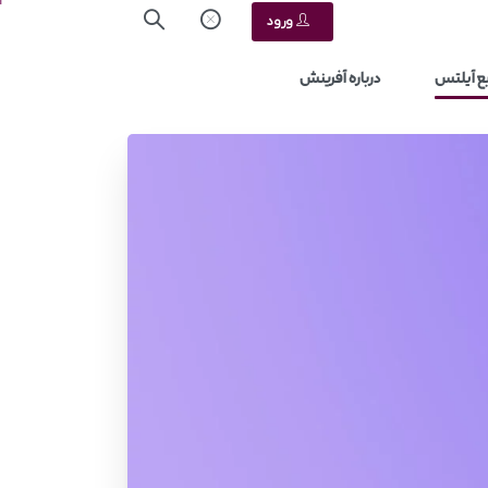
ورود
ع آیلتس
درباره آفرینش