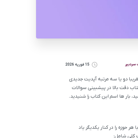
سردبیر
15 فوریه 2026
ریبا دو یا سه مرتبه آپدیت جدیدی
تاب دقت بالا در پیشبینی سوالات
 حوزه را در کنار یکدیگر یاد
ت کلی شامل: