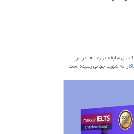
شاید برایتان جالب باشد که نویسنده ی این کتاب ها ماکار خانم ماکار بوده که اصالتا هندی هستند و بالای 16 سال سابقه در زمینه تدریس
کار
به شهرت جهانی رسیده است.