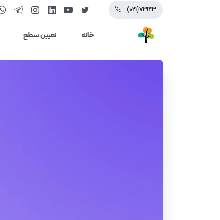
(۰۲۱) ۷۲۹۴۳
خانه
تعیین سطح