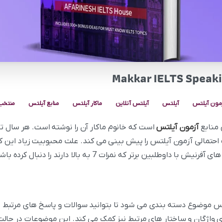
مون آیلتس
آیلتس
آیلتس آنلاین
ماکار آیلتس
منابع آیلتس
منتخب 
 منابع
آزمون آیلتس
است که خانوم ماکار آن را نوشته است. هر سال تق
احتمالی آزمون آیلتس را پیش بینی می کند. علت محبوبیت زیاد این ک
برتر که نمرات 7 به بالا دارند را دنبال کرده باشید، بار ها اسم این کتاب را شنیدید.
 موضوع دسته بندی می شود تا بتوانید سوالات و پاسخ های مرتبط با هر
ی واژگان و ساختار های مرتبط نیز کمک می کند. این موضوعات در حال