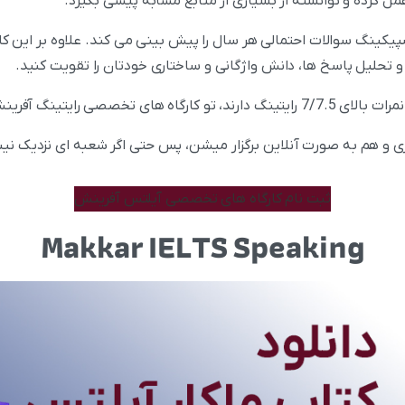
مل کرده و توانسته از بسیاری از منابع مشابه پیشی بگیرد.
سپیکینگ سوالات احتمالی هر سال را پیش بینی می کند. علاوه بر این 
ه و تحلیل پاسخ ها، دانش واژگانی و ساختاری خودتان را تقویت کنید.
رایتینگ آفرینش شرکت می کنند.
و هم به صورت آنلاین برگزار میشن، پس حتی اگر شعبه ای نزدیک نیس
ثبت نام کارگاه های تخصصی آیلتس آفرینش
Makkar IELTS Speaking