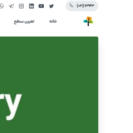
(۰۲۱) ۷۲۹۴۳
خانه
تعیین سطح