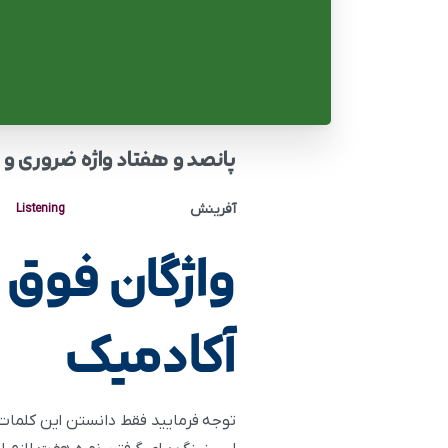
پانصد و هفتاد واژه ضروری و 
آفرینش
Listening
واژگان فوق
آکادمیک
توجه فرمایید فقط دانستن این کلمات م