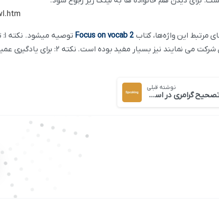
ست. برای دیدن هم خانواده ها به لینک زیر رجوع شود.
wl.htm
ی مرتبط این واژه‌ها، کتاب
Focus on vocab 2
توص
واژه‌ها برای کسانی که در ماژول جنرال شرکت می
نوشته قبلی
تصحیح گرامری در اسپیکینگ جایز است ؟