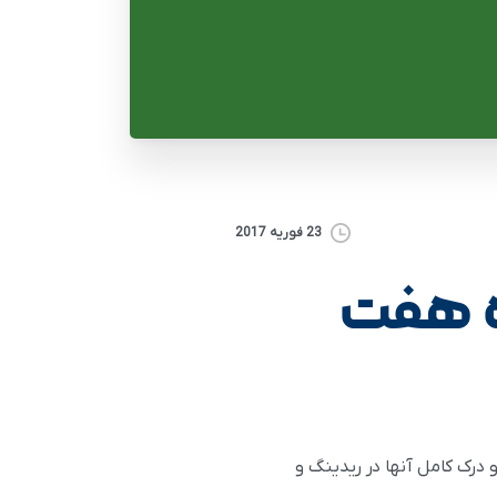
23 فوریه 2017
ه هفت
 درک کامل آنها در ریدینگ و