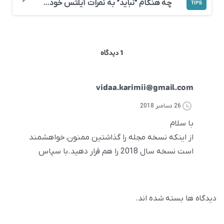
چه هنگام “نباید” به نمرات آیلتس خود اعتراض کنیم!
1 دیدگاه
vidaa.karimii@gmail.com
26 دسامبر 2018
با سلام
از اینکه نسخه مجله را گذاشتین ممنون.خواهشمند
است نسخه سال 2018 را هم قرار دهید.با سپاس
دیدگاه ها بسته شده اند.