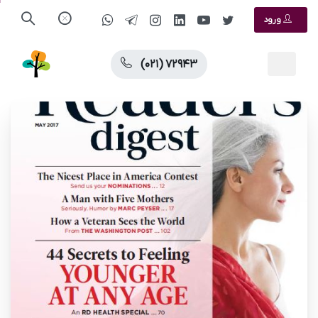
ورود
(۰۲۱) ۷۲۹۴۳