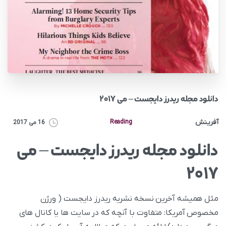
دانلود مجله ریدرز دایجست – می ۲۰۱۷
آفرینش
Reading
16 می 2017
دانلود مجله ریدرز دایجست – می
۲۰۱۷
مثل همیشه آخرین نسخه نشریه ریدرز دایجست ( ورژن
مخصوص آمریکا: متفاوت با آنچه که در سایت ها یا کانال های