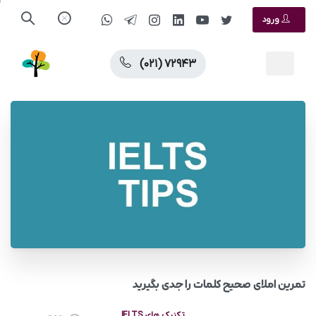
ورود
(۰۲۱) ۷۲۹۴۳
تمرین املای صحیح کلمات را جدی بگیرید
تکنیک های IELTS