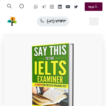
ورود
(۰۲۱) ۷۲۹۴۳