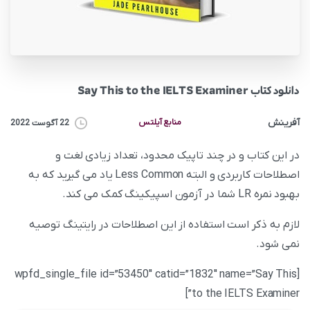
دانلود کتاب Say This to the IELTS Examiner
آفرینش
منابع آیلتس
22 آگوست 2022
در این کتاب و در چند تاپیک محدود، تعداد زیادی لغت و
اصطلاحات کاربردی و البته Less Common یاد می گیرید که به
بهبود نمره LR شما در آزمون اسپیکینگ کمک می کند.
لازم به ذکر است استفاده از این اصطلاحات در رایتینگ توصیه
نمی شود.
[wpfd_single_file id=”53450″ catid=”1832″ name=”Say This
to the IELTS Examiner”]