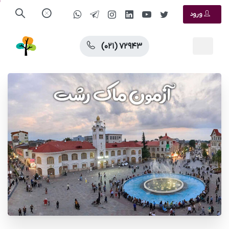
ورود
(۰۲۱) ۷۲۹۴۳