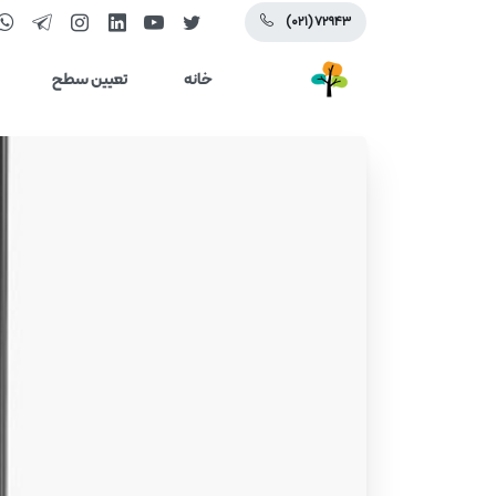
(۰۲۱) ۷۲۹۴۳
خانه
تعیین سطح