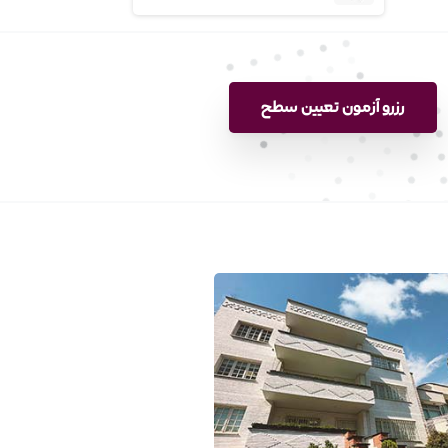
رزرو آزمون تعیین سطح