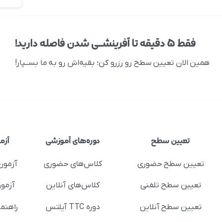
فقط ۵ دقیقه تا آفرینشــی شدن فاصله دارید!
همین الان تعیین سطح رو رزرو کن؛ بقیه‌اش رو به ما بســپار!
تعیین سطح
دوره‌های آموزشی
آزم
تعیین سطح حضوری
کلاس‌های حضوری
آزمون
تعیین سطح تلفنی
کلاس‌های آنلاین
آزمون
تعیین سطح آنلاین
دوره TTC آیلتس
راهنم