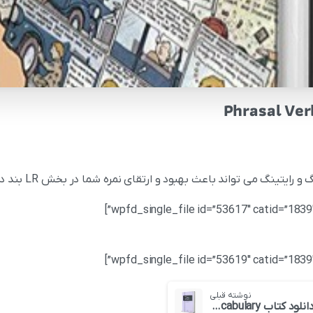
نوشته قبلی
دانلود کتاب IELTS Ideas and Vocabulary