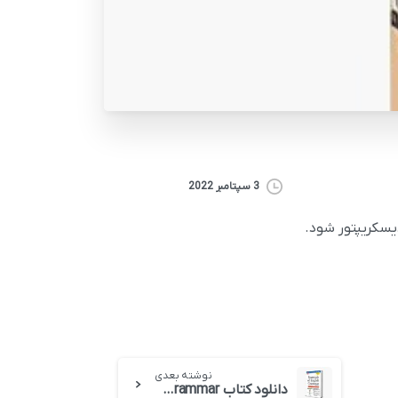
3 سپتامبر 2022
نوشته بعدی
دانلود کتاب Essentials of English Grammar