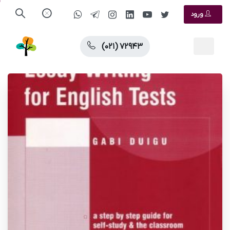
ورود
(۰۲۱) ۷۲۹۴۳