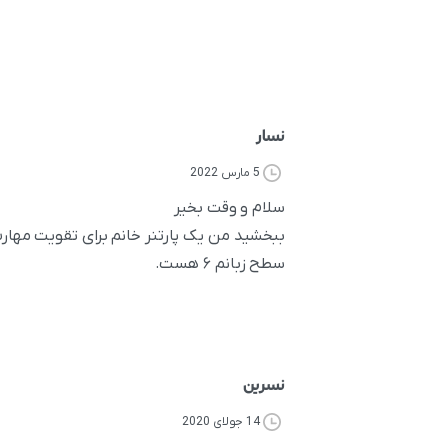
نسار
5 مارس 2022
سلام و وقت بخیر
ببخشید من یک پارتنر خانم برای تقویت مها
سطح زبانم ۶ هست.
نسرین
14 جولای 2020