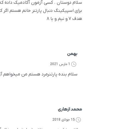
سلام دوستان . کسی آزمون آکادمیک داده که اورال ۷ شد
هدف ۷ و نیم و یا ۸
بهمن
1 مارس 2021
سلام بنده پارتنرمرد هستم من میخواهم آزمون آکادمی
محمد ازهاری
15 جولای 2018