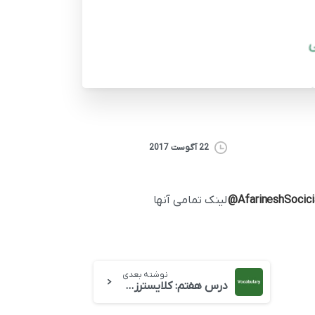
22 آگوست 2017
AfarineshSocicia
لینک تمامی آنها
نوشته بعدی
درس هفتم: کلایسترز مسابقه نهایی تنیس آزاد آمریکا را برد