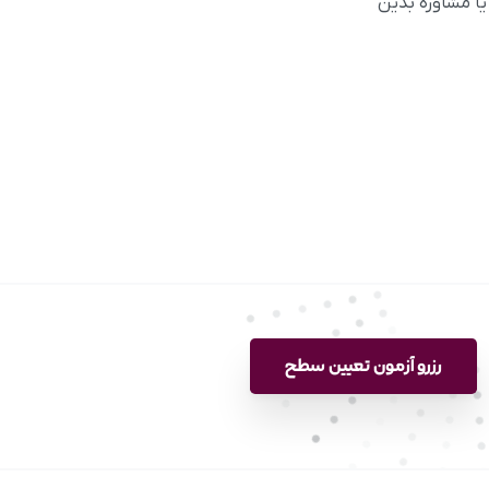
یا مشاوره بدین
رزرو آزمون تعیین سطح