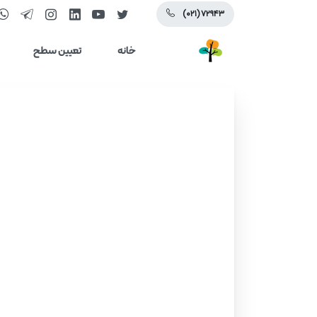
(۰۲۱) ۷۲۹۴۳
خانه
تعیین سطح