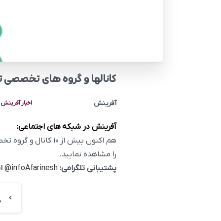
کانالها و گروه های تخصصی ت
آفرینش
اخبار آفرینش
آفرینش در شبکه های اجتماعی:
هم اکنون بیش از ۱۰ کانال و گروه تخصصی آیلتس آفرینش در شبکه تلگرام فعال است. با عضویت در کانال
را مشاهده نمایید.
پشتیبانی تلگرامی:
infoAfarinesh@
ا