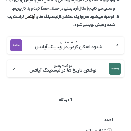
واژگان و به خصوص کالوکیشن هایی را که نمی دانیم، فیش برداری کرده
و سعی می کنیم با مثال آن، یعنی در جمله، حفظ کرده و به کار ببریم.
توصیه می‌شود هر روز یک سکشن از لیسنینگ های
آیلتس
ترنسکرایب
شده و فیش نویسی شود.
نوشته قبلی
شیوه اسکن کردن در ریدینگ آیلتس
نوشته بعدی
نوشتن تاریخ ها در لیسنینگ آیلتس
1 دیدگاه
احمد
12 اکتبر 2018