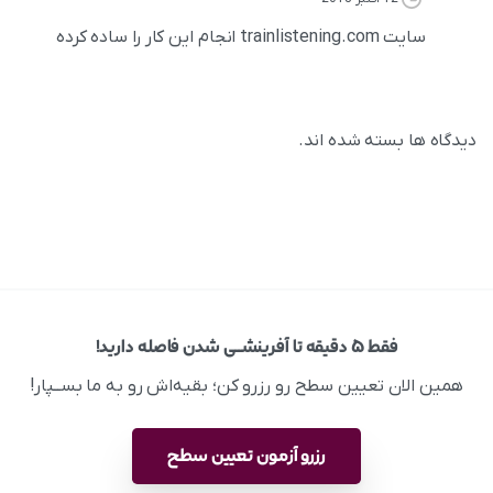
سایت trainlistening.com انجام این کار را ساده کرده
دیدگاه ها بسته شده اند.
فقط ۵ دقیقه تا آفرینشــی شدن فاصله دارید!
همین الان تعیین سطح رو رزرو کن؛ بقیه‌اش رو به ما بســپار!
رزرو آزمون تعیین سطح