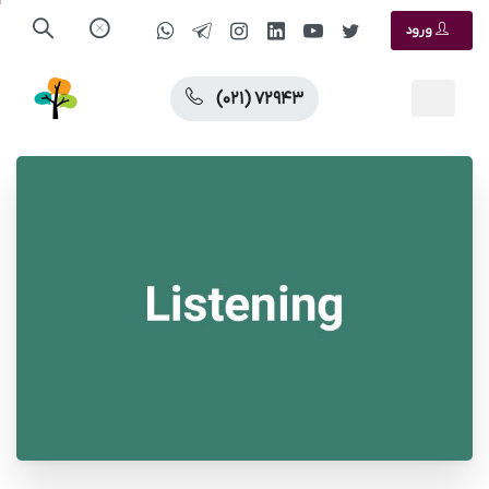
ورود
(۰۲۱) ۷۲۹۴۳