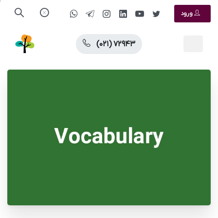
ورود
(۰۲۱) ۷۲۹۴۳