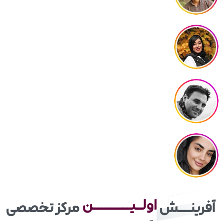
آفرینــــش
تــنــــــــــــــــــها
مرکز