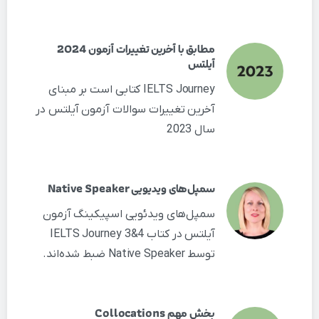
مطابق با آخرین تغییرات آزمون 2024
آیلتس
IELTS Journey کتابی است بر مبنای
آخرین تغییرات سوالات آزمون آیلتس در
سال 2023
سمپل‌های ویدیویی Native Speaker
سمپل‌های ویدئویی اسپیکینگ آزمون
آیلتس در کتاب IELTS Journey 3&4
توسط Native Speaker ضبط شده‌اند.
بخش مهم Collocations