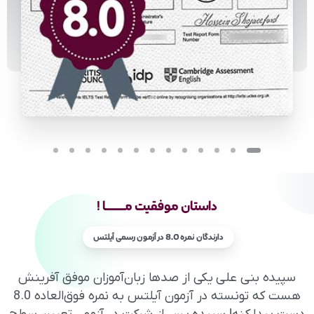
داستان
موفقیت
مـــــــا
!
دارندگان نمره 8.0 در آزمون رسمی آیلتس
سپیده بنی علی یکی از صدها زبان‌آموزان موفق آفرینش
هست که تونسته در آزمون آیلتس به نمره فوق‌العاده 8.0