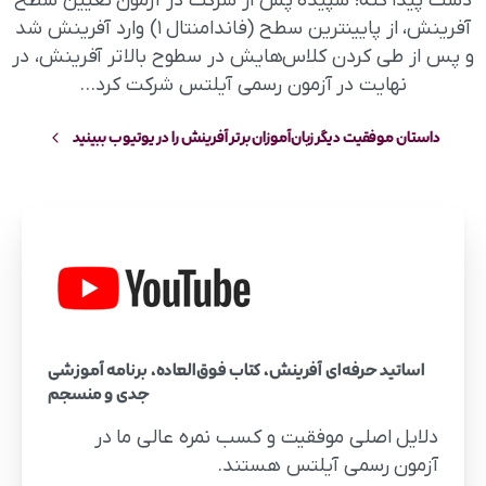
دست پیدا کنه! سپیده پس از شرکت در آزمون تعیین سطح
آفرینش، از پایینترین سطح (فاندامنتال ۱) وارد آفرینش شد
و پس از طی کردن کلاس‌هایش در سطوح بالاتر آفرینش، در
نهایت در آزمون رسمی آیلتس شرکت کرد...
داستان موفقیت دیگر زبان‌آموزان برتر آفرینش را در یوتیوب ببینید
اساتید حرفه‌ای آفرینش، کتاب فوق‌العاده، برنامه آموزشی
جدی و منسجم
دلایل اصلی موفقیت و کسب نمره عالی ما در
آزمون رسمی آیلتس هستند.