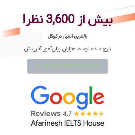
بیش از 
3,600
 نظر!
بالاترین امتیاز در گوگل
درج شده توسط هزاران زبان‌آموز آفرینش
Based on 100% real reviews