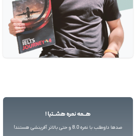
هــمه
نمره
هشــتیا
!
صدها داوطلب با نمره 8.0 و حتی بالاتر آفرینشی هستند!