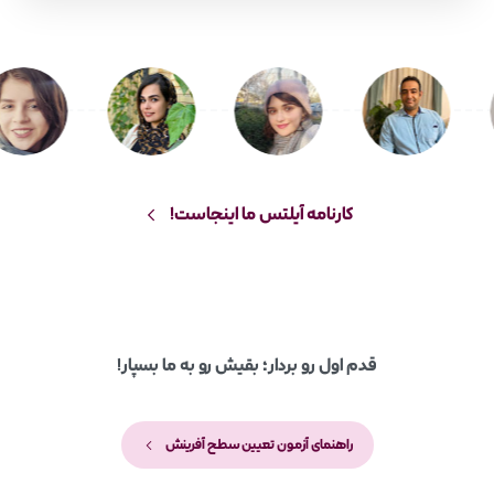
کارنامه آیلتس ما اینجاست!
قدم اول رو بردار؛ بقیش رو به ما بسپار!
راهنمای آزمون تعیین سطح آفرینش