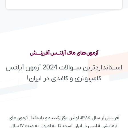
آزمون‌های
ماک
آیلتــس
آفرینـــش
اســتانداردترین ســوالات 2024 آزمون آیلتس
کامپیوتری و کاغذی در ایران!
آفرینش از سال ۱۳۸۵، اولین برگزارکننده و پایه‌گذار آزمون‌های
آزمایشی
آیلتس
در ایران است. تا به امروز، به مدت ۱۷ سال