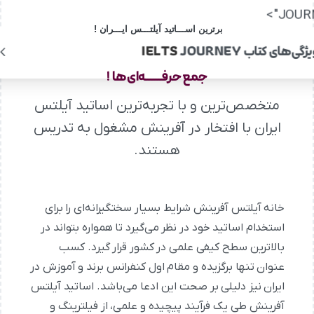
JOURN
برترین اســـاتید آیلتـــس ایـــران !
یژگی‌های کتاب
JOURNEY
IELTS
جمع حرفــــــه‌ای‌ها !
متخصص‌ترین و با تجربه‌ترین اساتید آیلتس
ایران با افتخار در آفرینش مشغول به تدریس
هستند.
خانه آیلتس آفرینش شرایط بسیار سختگیرانه‌ای را برای
استخدام اساتید خود در نظر می‌گیرد تا همواره بتواند در
بالاترین سطح کیفی علمی در کشور قرار گیرد. کسب
عنوان تنها برگزیده و مقام اول کنفرانس برند و آموزش در
ایران نیز دلیلی بر صحت این ادعا می‌باشد. اساتید آیلتس
آفرینش طی یک فرآیند پیچیده و علمی، از فیلترینگ و