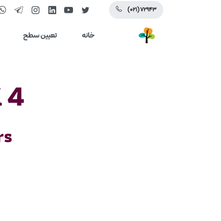
(۰۲۱) ۷۲۹۴۳
خانه
تعیین سطح
 4
rs