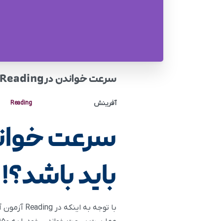
سرعت خواندن در Reading آیلتس چقدر باید باشد؟!
آفرینش
Reading
باید باشد؟!