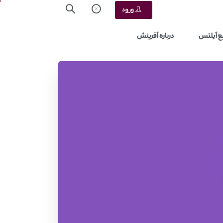
ورود
ع آیلتس
درباره آفرینش