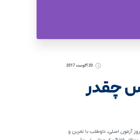
20 آگوست 2017
در Reading آیلتس چقدر
۸۰ تا ۱۲۰۰ لغت است، پیشنهاد میشود تا روز آزمون اصلی، داوطلب با تمرین و