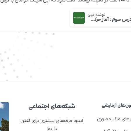
نوشته قبلی
درس سوم : آغاز حرکت کشتی ها از استورنوی، در روز یکشنبه
شبکه‌های اجتماعی
ون‌های آزمایشی
‌های ماک حضوری
اینجا حرف‌های بیشتری برای گفتن
داریم!