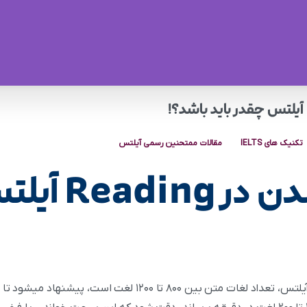
تکنیک های IELTS
مقالات ممتحنین رسمی آیلتس
سرعت خواندن 
با توجه به اینکه در Reading آزمون آیلتس، تعداد لغات متن بین ۰