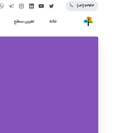
(۰۲۱) ۷۲۹۴۳
خانه
تعیین سطح