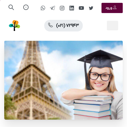
ورود
(۰۲۱) ۷۲۹۴۳