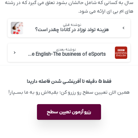
سال به کسانی که شامل حالشان بشود تعلق می گیرد که در رشته
های ام بی ای ارائه می شود.
نوشته قبلی
هزینه تولد نوزاد در کانادا چقدر است؟
نوشته بعدی
BBC 6 minute English-The business of eSports
فقط ۵ دقیقه تا آفرینشــی شدن فاصله دارید!
همین الان تعیین سطح رو رزرو کن؛ بقیه‌اش رو به ما بســپار!
رزرو آزمون تعیین سطح