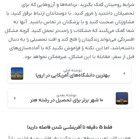
شرایط روحیتان کمک بگیرید. برنامه‌ها و آرزوهایی که برای
تحصیلتان داشتید را مرور کنید. با دوستانتان ارتباط برقرار کنید، با
مشاورتان صحبت کنید و با پزشکتان در تماس باشید. آنها به
شما کمک می‌کنند که مشکلات را راحت‌تر تحمل کنید. گرچه مشکل
افسردگی می‌تواند زندگیتان را فلج کند و افت تحصیلی را به دنبال
داشته‌باشد، اما این نکته را فراموش نکنید که با آماده‌سازی‌های
قبل از سفر، مقابله با این مشکل، غیر‌ممکن نخواهد بود.
نوشته قبلی
بهترین دانشگاه‌های آمریکایی در اروپا
نوشته بعدی
۱۰ شهر برتر برای تحصیل در رشته هنر
فقط ۵ دقیقه تا آفرینشــی شدن فاصله دارید!
همین الان تعیین سطح رو رزرو کن؛ بقیه‌اش رو به ما بســپار!