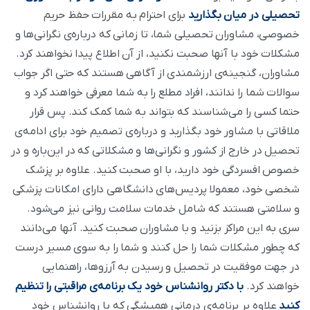
تحصیلی در میان بگذارید
برای احترام به مقررات حفظ حریم
خصوصی، مشاوران تحصیلی شما، تا زمانی که درباره‌ی نگرانی‌ها و
مشکلات خود با آنها صحبت نکنید، از آن اطلاع پیدا نخواهند کرد.
مشاوران، گنجینه‌ی ارزشمندی از آگاهی هستند که حتی اگر جواب
سوالات شما را ندانند، افراد مطلع را به شما معرفی خواهند کرد و
حتما کسی را می‌شناسند که بتواند به شما کمک کند. پس قرار
ملاقاتی با مشاور خود بگذارید و درباره‌ی تصمیم خود برای ادامه‌ی
تحصیل در خارج از کشور و نگرانی‌ها و مشکلاتی که در این‌باره و در
خصوص افسردگی خود دارید، با او صحبت کنید. علاوه بر پزشک
شخصی خود، معمولا پردیس‌های دانشگاهی دارای امکانات پزشکی
و سلامتی هستند که شامل خدمات سلامت روانی نیز می‌شود.
سری به این مراکز بزنید و با مشاوران صحبت کنید. آنها می‌دانند
که چطور مشکلات شما را حل کنند و شما را به سوی مسیر درست
در جهت موفقیت در تحصیل و رسیدن به آرزوها، راهنمایی
خواهند کرد.
با دکتر روانشناس خود یک برنامه‌ی مراقبتی را تنظیم
کنید
علاوه بر برنامه‌ی درمانی همیشگی که با روانشناس خود