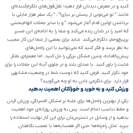
کنید و در معرض دیدتان قرار دهید؛ نقل‌قول‌های دلگرم‌کننده‌ای
مانند: ” تو می‌تونی از پسش بر بیای!” ، ” یک سفر هزار مایلی با
برداشتن اولین قدم آغاز می‌شود.” و یا سایر جملات الهام‌بخشی
که امید را در دلتان زنده می‌کند و شما را به ادامه‌ی این مسیر
پر‌پیچ‌و‌خم، دلگرم می‌کند. شاید برای بعضی از شما این کار عجیب
به نظر برسد و فکر کنید که نمی‌توانید با این راه‌حل‌های
پیش‌پا‌افتاده، چنین مشکل بزرگی را حل کنید. اما معجزه‌ی تفکر
مثبت را باور کنید. با صدای بلند و در جلوی آینه این جملات را برای
خود تکرار کنید. فرض کنید که دوست شما در وضعیت مشابهی
قرار دارد. برای دلگرمی دادن به او چه می‌گویید؟
ورزش کنید و به خورد و خوراکتان اهمیت بدهید
یکی از بهترین راه‌حل‌ها برای غلبه بر مشکل افسردگی، ورزش کردن
و حفظ تناسب اندام است. پس به ورزش روزانه‌ی خود اهمیت
بدهید و از وسایل در دسترس‌تان برای این کار نهایت استفاده را
ببرید. مثل راه‌پله‌ها؛ حتی اگر همسایه‌ها با تعجب نگاهتان