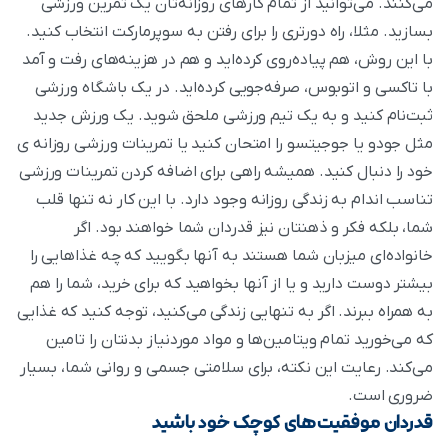
می‌کنند. می‌توانید از تمام کارهای روزانه‌تان یک تمرین ورزشی
بسازید. مثلا، راه دورتری را برای رفتن به سوپرمارکت انتخاب کنید.
با این روش، هم پیاده‌روی کرده‌اید و هم در هزینه‌های رفت و آمد
با تاکسی و اتوبوس، صرفه‌جویی کرده‌اید. در یک باشگاه ورزشی
ثبت‌نام کنید و به یک تیم ورزشی ملحق شوید. یک ورزش جدید
مثل جودو یا جوجیتسو را امتحان کنید یا تمرینات ورزشی روزانه ی
خود را دنبال کنید. همیشه راهی برای اضافه کردن تمرینات ورزشی
تناسب اندام به زندگی روزانه وجود دارد. با این کار نه تنها قلب
شما، بلکه فکر و ذهنتان نیز قدردان شما خواهند بود. اگر
خانواده‌ای میزبان شما هستند به آنها بگویید که چه غذاهایی را
بیشتر دوست دارید و یا از آنها بخواهید که برای خرید، شما را هم
به همراه ببرند. اگر به تنهایی زندگی می‌کنید، توجه کنید که غذایی
که می‌خورید تمام ویتامین‌ها و مواد موردنیاز بدنتان را تامین
می‌کند. رعایت این نکته، برای سلامتی جسمی و روانی شما، بسیار
ضروری است.
قدردان موفقیت‌های کوچک خود باشید