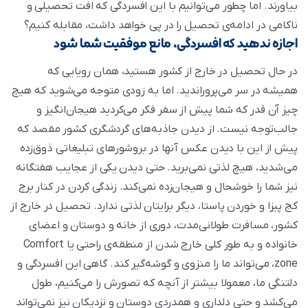
بیاورند. اما چطور می‌توانیم با این افسردگی که افت تحصیلی و
ناکامی در ادامه‌ی تحصیل را در پی خواهد داشت، مقابله کنیم؟
اجازه ندهید که افسردگی، مانع موفقیت شما شود
در حال تحصیل در خارج از کشور هستید، همان رویایی که
همیشه در سر می‌پروراندید. اما به زودی متوجه می‌شوید که هیچ
چیز آن قدر که شما پیش از سفر فکر می‌کردید هیجان‌انگیز و
جالب‌توجه نیست. از دیدن جاذبه‌های گردشگری کشور مقصد که
پیش از این با دیدن عکس آنها در بروشورهای تبلیغاتی ذوق‌زده
می‌شدید، هیچ لذتی نمی‌برید. حتی دیدن یکی از عجایب هفتگانه
نیز شما را خوشحال و هیجان‌زده نمی‌کند. زندگی کردن در کنار برج
کج پیزا و خوردن پاستا، دیگر برایتان لذتی ندارد. تحصیل در خارج از
کشور، مسافرت طولانی‌مدت، دوری از خانه و دوستان و اعضای
خانواده و به طور کلی خارج شدن از منطقه‌ی راحتی یا Comfort
zone، می‌تواند ما را منزوی و گوشه‌گیر کند. گاهی این افسردگی و
دلتنگی ما، معمولا بیشتر از آنچه که تصورش را می‌کنیم، طول
می‌کشد و حتی دلداری و همدردی دوستان و نزدیکان نیز نمی‌تواند