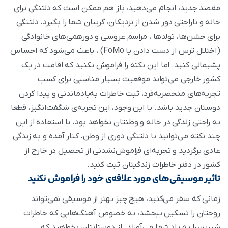
مقصد جدید، انجام می‌دهید، باز هم ممکن است که دلتنگی برای
خانه و ناراحتی دور شدن از نزدیکان، گریبان شما را بگیرد. دلتنگی
برای جشن‌ها، تولد‌ها ، مراسم عروسی و دورهمی‌های خانوادگی
(اختلال ترس از دست دادن یا FoMo) ، باعث می‌شود که احساس
پشیمانی کنید. اما این نکته را فراموش نکنید که اقامت در یک
کشور خارجی می‌تواند موقعیت بسیار مناسبی برای کسب
تجربه‌های منحصر‌به‌فرد، ثبت خاطرات به‌یادماندنی و پیدا کردن
دوستان جدید باشد. با این وجود، این تجربه‌ی شگفت‌انگیز، قطعا
به راحتی زندگی در خانه و وطنتان نخواهد بود. با استفاده از این
چند نکته می‌توانید با دلتنگی دوری از وطن، کنار آمده و به زندگی
عادی برگردید و تجربه‌ای فراموش‌نشدنی از تحصیل در خارج از
کشور در دفتر خاطرات زندگیتان ثبت کنید.
تاثیر موسیقی‌های مورد علاقه‌ی خود را فراموش نکنید
زمانی که سفر می‌کنید، هیچ چیز بهتر از موسیقی نمی‌تواند
روحتان را تسکین ببخشد، به خصوص آهنگ‌هایی که خاطرات
شیرین را به یاد شما می‌آورند. از دوستانتان بخواهید که