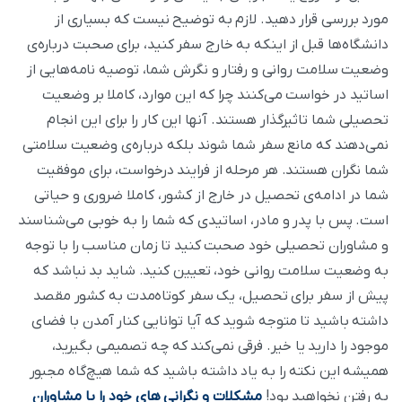
مورد بررسی قرار دهید. لازم به توضیح نیست که بسیاری از
دانشگاه‌ها قبل از اینکه به خارج سفر کنید، برای صحبت درباره‌ی
وضعیت سلامت روانی و رفتار و نگرش شما، توصیه نامه‌هایی از
اساتید در خواست می‌کنند چرا که این موارد، کاملا بر وضعیت
تحصیلی شما تاثیر‌گذار هستند. آنها این کار را برای این انجام
نمی‌دهند که مانع سفر شما شوند بلکه درباره‌ی وضعیت سلامتی
شما نگران هستند. هر مرحله از فرایند درخواست، برای موفقیت
شما در ادامه‌ی تحصیل در خارج از کشور، کاملا ضروری و حیاتی
است. پس با پدر و مادر، اساتیدی که شما را به خوبی می‌شناسند
و مشاوران تحصیلی خود صحبت کنید تا زمان مناسب را با توجه
به وضعیت سلامت روانی خود، تعیین کنید. شاید بد نباشد که
پیش از سفر برای تحصیل، یک سفر کوتاه‌مدت به کشور مقصد
داشته باشید تا متوجه شوید که آیا توانایی کنار آمدن با فضای
موجود را دارید یا خیر. فرقی نمی‌کند که چه تصمیمی بگیرید،
همیشه این نکته را به یاد داشته باشید که شما هیچ‌گاه مجبور
به رفتن نخواهید بود!
مشکلات و نگرانی های خود را با مشاوران