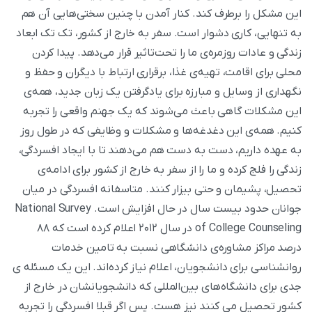
این مشکل را برطرف کند. کنار آمدن با چنین سختی‌هایی آن هم
به تنهایی، کاری دشوار است. سفر به خارج از کشور، تک تک ابعاد
زندگی و عادات روزمره‌ی ما را تحت‌تاثیر قرار می‌دهد. پیدا کردن
محلی برای اقامت، تهیه‌ی غذا، برقراری ارتباط با دیگران و حفظ و
نگهداری از وسایل و مبارزه برای یادگرفتن یک زبان جدید، همه‌ی
این مشکلات گاهی باعث می‌شوند که یک جهنم واقعی را تجربه
کنیم. همه‌ی این دغدغه‌ها و مشکلات و وظایفی که در طول روز
به عهده داریم، دست به دست هم می‌دهند تا با ایجاد افسردگی،
زندگی را فلج کرده و ما را از سفر به خارج از کشور برای ادامه‌ی
تحصیل، پشیمان و حتی بیزار کنند. متاسفانه افسردگی در میان
جوانان حدود بیست سال در حال افزایش است. National Survey
of College Counseling در سال ۲۰۱۲ اعلام کرده است که ۸۸
درصد مراکز مشاوره‌ی دانشگاهی نسبت به تامین خدمات
روانشناسی برای دانشجویان، اعلام نیاز کرده‌اند. این یک مسئله ی
جدی برای دانشگاه‌های بین‌المللی که دانشجویانشان در خارج از
کشور تحصیل می کنند نیز هست. پس اگر قبلا افسردگی را تجربه