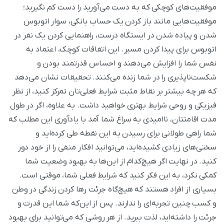
موفقیت‌های کوچکی که به دست می‌آورید را دست کم نگیرید؛
موفقیت‌هایی مانند باز کردن یک حساب بانکی، سوار اتوبوس
شدن و پیاده شدن در ایستگاه درست، راهنمایی کردن یک نفر در
اتوبوس برای پیدا کردن مسیر. این اتفاقات کوچک، اعتماد به
نفس شما را افزایش می‌دهند و احساس قدرتمند بودن و
شکست‌ناپذیری را در شما زنده می‌کنند. تحقیقات نشان می‌دهد
که هر چه بیشتر بر نقاط مثبت شرایط فعلی‌تان تمرکز کنید، از نظر
فیزیکی و روحی شرایط بهتری خواهید داشت. به علاوه، اگر در طول
مدت اقامتتان، ناامیدی به سراغ شما آمد با یادآوری این مطلب که
شما راهی طولانی برای رسیدن به این نقطه طی کرده‌اید و
سختی‌های زیادی کشیده‌اید، می‌توانید افکار منفی را از خود دور
کنید. در نهایت اگر هیچ‌کدام از این‌ها به بهبود وضعیت شما
کمکی نکرد، به این فکر کنید که شرایط فعلی شما، موقتی است.
بسیاری از افراد هستند که هیچ‌گاه جرئت رها کردن زندگی در وطن
و کسب چنین تجربه‌ای را ندارند. پس از این‌که شما این قدرت و
جرئت را داشته‌اید، لذت ببرید. از هر روشی که می‌توانید برای بهبود