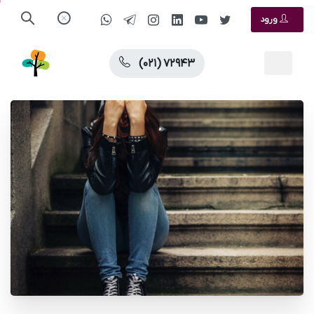
ورود
(۰۲۱) ۷۲۹۴۳