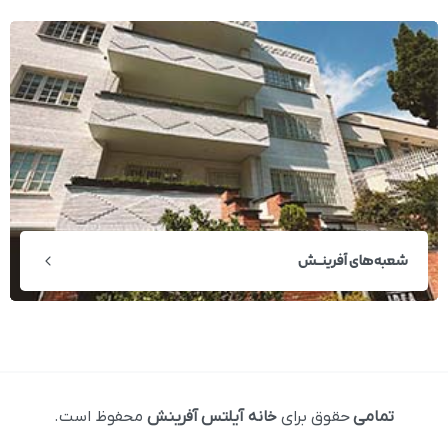
شعبه‌های آفرینــش
تمامی
حقوق برای
خانه آیلتس آفرینش
محفوظ است.