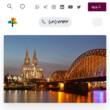
ورود
(۰۲۱) ۷۲۹۴۳