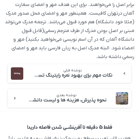
برابر اصل را می‌خواهند. برای این هدف، مهر و امضای سفارت
آلمان درتهران کافیست. همینطور مهر و امضای محل صدور مدرک
(مثلا خود دانشگاه) هم مورد قبول می‌باشد. ترجمه مدرک می‌تواند
مبنی بر اصل بودن مدرک از طرف مترجم رسمی(قابل قبول
دانشگاه آلمان که در آن اسم نویسی می‌خواهید بکنید) مهر و
امضاء شود. البته مدرک اصل به زبان فارسی باید مهر و امضای
رسمی داشته باشد.
نوشته قبلی
نکات مهم برای بهبود نمره رایتینگ تسک ۱و۲ آکادمیک و جنرال
نوشته بعدی
نحوه پذیرش، هزینه ها و لیست دانشگاه ها در اتریش
فقط ۵ دقیقه تا آفرینشــی شدن فاصله دارید!
همین الان تعیین سطح رو رزرو کن؛ بقیه‌اش رو به ما بســپار!