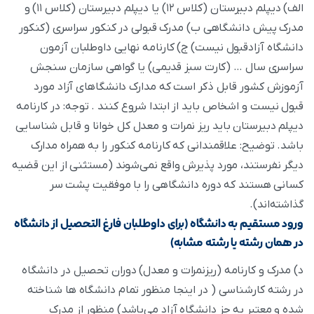
الف) دیپلم دبیرستان (کلاس ۱۲) یا دیپلم دبیرستان (کلاس ۱۱) و
مدرک پیش دانشگاهی ب) مدرک قبولی در کنکور سراسری (کنکور
دانشگاه آزادقبول نیست) ج) کارنامه نهایی داوطلبان آزمون
سراسری سال … (کارت سبز قدیمی) یا گواهی سازمان سنجش
آزموزش کشور قابل ذکر است که مدارک دانشگاهای آزاد مورد
قبول نیست و اشخاص باید از ابتدا شروع کنند . توجه: در کارنامه
دیپلم دبیرستان باید ریز نمرات و معدل کل خوانا و قابل شناسایی
باشد. توضیح: علاقمندانی که کارنامه کنکور را به همراه مدارک
دیگر نفرستند، مورد پذیرش واقع نمی‌شوند (مستثنی از این قضیه
کسانی هستند که دوره دانشگاهی را با موفقیت پشت سر
گذاشته‌اند).
ورود مستقیم به دانشگاه (برای داوطلبان فارغ التحصیل از دانشگاه
در همان رشته یا رشته مشابه)
د) مدرک و کارنامه (ریزنمرات و معدل) دوران تحصیل در دانشگاه
در رشته کارشناسی ( در اینجا منظور تمام دانشگاه‌ ها شناخته
شده و معتبر به جز دانشگاه آزاد می‌باشد) منظور از مدرک