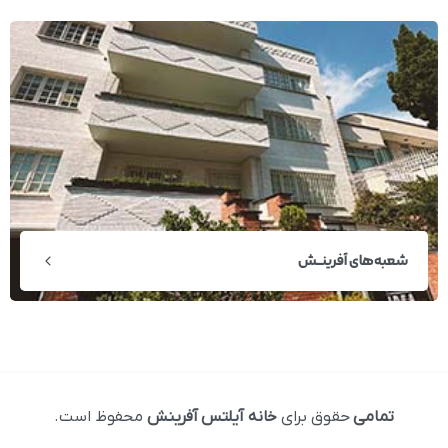
شعبه‌های آفرینــش
تمامی
حقوق برای
خانه آیلتس آفرینش
محفوظ است.